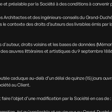
e et préalable par la Société à des conditions à convenir 
es Architectes et des ingénieurs-conseils du Grand-Duc
 le contexte des droits d’auteurs des livrables émis par la 
its d'auteur, droits voisins et les bases de données (Mémori
des œuvres littéraires et artistiques du 9 septembre 1886
éputée caduque au-delà d’un délai de quinze (15) jours ouv
ociété au Client.
 faire l’objet d’une modification par la Société en cas de 
nsommation, tel qu’applicable et en vigueur au Grand-Duch