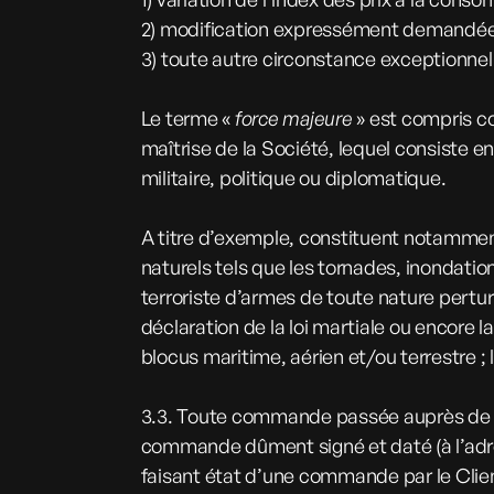
2) modification expressément demandée par
3) toute autre circonstance exceptionnel
Le terme «
force majeure
» est compris co
maîtrise de la Société, lequel consiste
militaire, politique ou diplomatique.
A titre d’exemple, constituent notammen
naturels tels que les tornades, inondatio
terroriste d’armes de toute nature pertu
déclaration de la loi martiale ou encore 
blocus maritime, aérien et/ou terrestre ; 
3.3. Toute commande passée auprès de la 
commande dûment signé et daté (à l’adres
faisant état d’une commande par le Clie