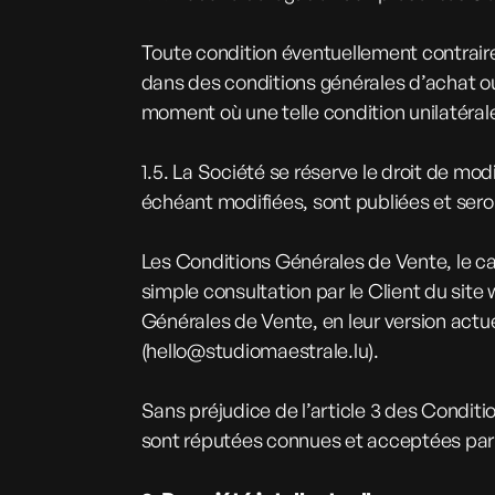
Toute condition éventuellement contraire
dans des conditions générales d’achat ou
moment où une telle condition unilatérale
1.5. La Société se réserve le droit de mo
échéant modifiées, sont publiées et seron
Les Conditions Générales de Vente, le cas
simple consultation par le Client du site
Générales de Vente, en leur version actu
(
hello@studiomaestrale.lu
).
Sans préjudice de l’article 3 des Condit
sont réputées connues et acceptées par l