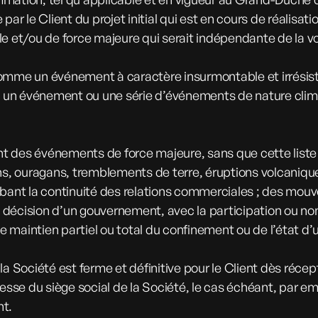
 le Client du projet initial qui est en cours de réalisatio
le et/ou de force majeure qui serait indépendante de la v
mme un événement à caractère insurmontable et irrésistibl
 en un événement ou une série d’événements de nature cli
t des événements de force majeure, sans que cette list
ns, ouragans, tremblements de terre, éruptions volcaniques 
rbant la continuité des relations commerciales ; des mou
la décision d’un gouvernement, avec la participation ou no
le maintien partiel ou total du confinement ou de l’état d’
Société est ferme et définitive pour le Client dès récept
se du siège social de la Société, le cas échéant, par ema
nt.