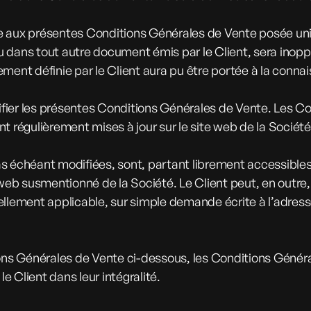
 aux présentes Conditions Générales de Vente posée unila
 dans tout autre document émis par le Client, sera inoppo
ment définie par le Client aura pu être portée à la conna
difier les présentes Conditions Générales de Vente. Les C
t régulièrement mises à jour sur le site web de la Société
 échéant modifiées, sont, partant librement accessibles en
 web susmentionné de la Société. Le Client peut, en outre
ellement applicable, sur simple demande écrite à l’adress
ions Générales de Vente ci-dessous, les Conditions Génér
e Client dans leur intégralité.