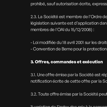
prohibé, sauf autorisation écrite, express
2.3. La Société est membre de l’Ordre d
législation suivante est d’application dans
membres de l'OAI du 15/12/2008) :
- Loi modifiée du 18 avril 2001 sur les dro
- Convention de Berne pour la protection 
3. Offres, commandes et exécution
3.1. Une offre émise par la Société est r
notification écrite de cette offre par la S
3.2. Toute offre émise par la Société peut
1) variation de l’index des prix à la co