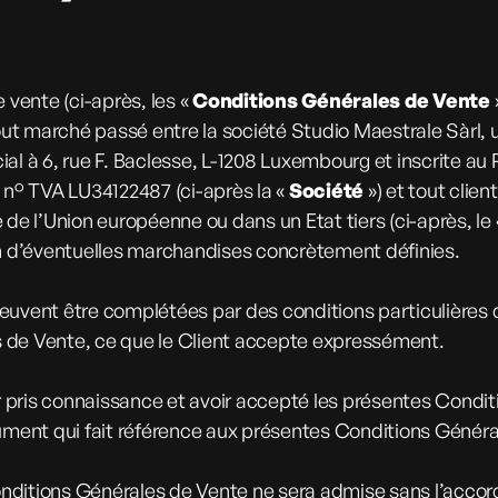
 vente (ci-après, les «
Conditions Générales de Vente
t marché passé entre la société Studio Maestrale Sàrl, u
ial à 6, rue F. Baclesse, L-1208 Luxembourg et inscrite a
n° TVA LU34122487 (ci-après la «
Société
») et tout clie
e l’Union européenne ou dans un Etat tiers (ci-après, le
son d’éventuelles marchandises concrètement définies.
euvent être complétées par des conditions particulières 
s de Vente, ce que le Client accepte expressément.
ir pris connaissance et avoir accepté les présentes Condi
cument qui fait référence aux présentes Conditions Génér
nditions Générales de Vente ne sera admise sans l’accord