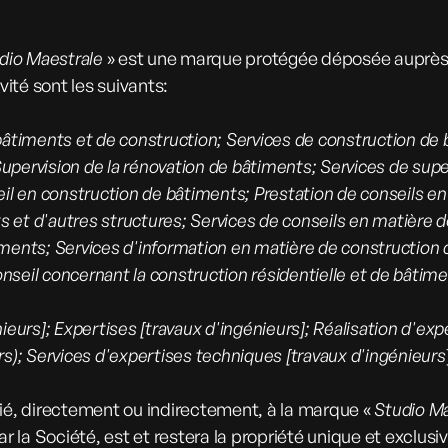
dio Maestrale
» est une marque protégée déposée auprès 
ité sont les suivants:
bâtiments et de construction; Services de construction de
upervision de la rénovation de bâtiments; Services de supe
eil en construction de bâtiments; Prestation de conseils e
ts et d'autres structures; Services de conseils en matière 
ments; Services d'information en matière de construction 
seil concernant la construction résidentielle et de bâtime
eurs]; Expertises [travaux d'ingénieurs]; Réalisation d'expe
rs); Services d'expertises techniques [travaux d'ingénieurs
e lié, directement ou indirectement, à la marque «
Studio M
la Société, est et restera la propriété unique et exclusi