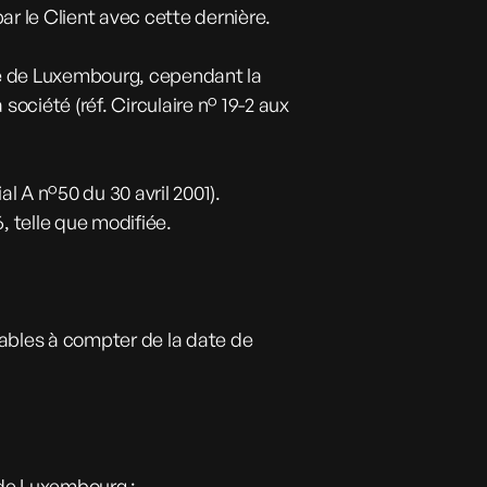
par le Client avec cette dernière.
hé de Luxembourg, cependant la
société (réf. Circulaire n° 19-2 aux
al A n°50 du 30 avril 2001).
, telle que modifiée.
rables à compter de la date de
:
é de Luxembourg ;