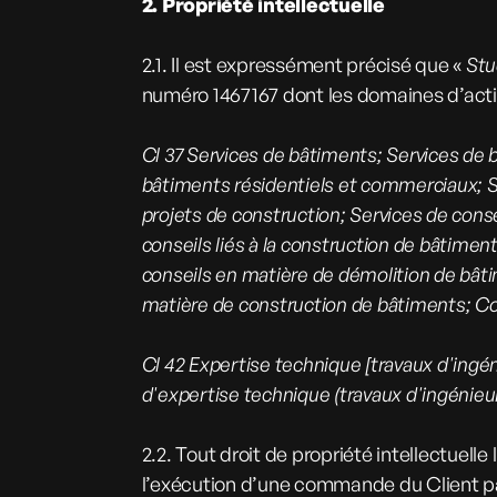
2. Propriété intellectuelle
2.1.
Il est expressément précisé que «
Stu
numéro 1467167 dont les domaines d’activ
Cl 37 Services de bâtiments; Services de 
bâtiments résidentiels et commerciaux; S
projets de construction; Services de cons
conseils liés à la construction de bâtimen
conseils en matière de démolition de bâti
matière de construction de bâtiments; Con
Cl 42 Expertise technique [travaux d'ingéni
d'expertise technique (travaux d'ingénieu
2.2. Tout droit de propriété intellectuell
l’exécution d’une commande du Client par 