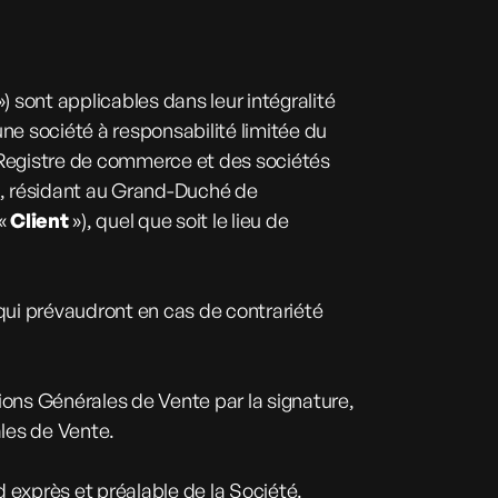
») sont applicables dans leur intégralité
ne société à responsabilité limitée du
u Registre de commerce et des sociétés
nt, résidant au Grand-Duché de
 «
Client
»), quel que soit le lieu de
qui prévaudront en cas de contrariété
tions Générales de Vente par la signature,
ales de Vente.
 exprès et préalable de la Société.