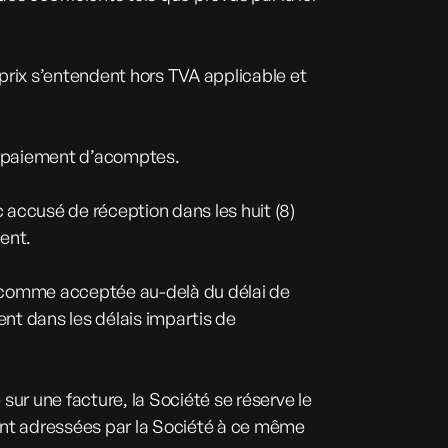
s prix s’entendent hors TVA applicable et
le paiement d’acomptes.
 accusé de réception dans les huit (8)
ient.
e comme acceptée au-delà du délai de
nt dans les délais impartis de
sur une facture, la Société se réserve le
ient adressées par la Société à ce même