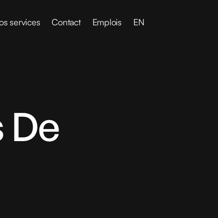
os services
Contact
Emplois
EN
s De