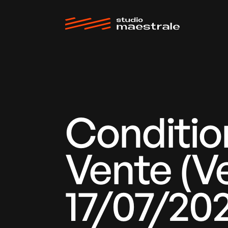
Conditio
Vente (V
17/07/20