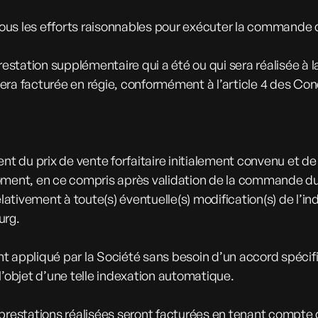
ous les efforts raisonnables pour exécuter la commande 
prestation supplémentaire qui a été ou qui sera réalisée à
é sera facturée en régie, conformément à l’article 4 des C
nt du prix de vente forfaitaire initialement convenu et de 
moment, en ce compris après validation de la commande du
ativement à toute(s) éventuelle(s) modification(s) de l’i
urg.
t appliqué par la Société sans besoin d’un accord spécif
 l’objet d’une telle indexation automatique.
prestations réalisées seront facturées en tenant compte de