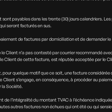
t sont payables dans les trente (30) jours calendriers. Le
qui seront facturés en sus.
le paiement de factures par domiciliation et de demander 
e le Client n’a pas contesté par courrier recommandé avec
 le Client de cette facture, est réputée acceptée par le Cl
r, pour quelque motif que ce soit, une facture considéré
 Le Client s’engage, en conséquence, à procéder au paieme
r la Société.
nt de l’intégralité du montant TVAC à l’échéance indiquée 
outes autres factures non échues qui ont été ou qui sera