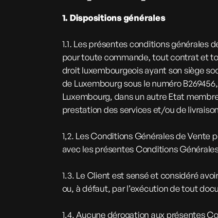
1. Dispositions générales
1.1.
Les présentes conditions générales de
pour toute commande, tout contrat et tou
droit luxembourgeois ayant son siège soc
de Luxembourg sous le numéro B269456, 
Luxembourg, dans un autre Etat membre d
prestation des services et/ou de livrai
1,2. Les Conditions Générales de Vente p
avec les présentes Conditions Générale
1.3. Le Client est sensé et considéré avo
ou, à défaut, par l’exécution de tout do
1.4. Aucune dérogation aux présentes Co