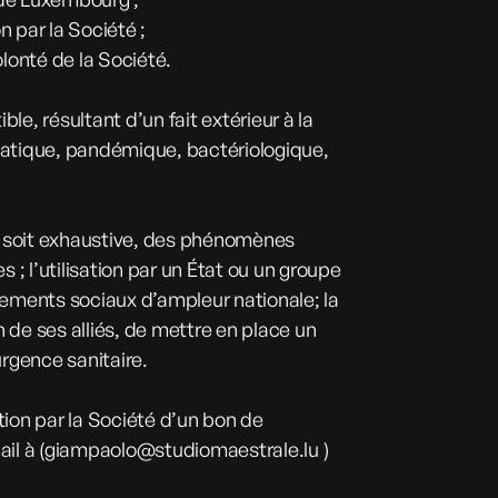
n par la Société ;
olonté de la Société.
e, résultant d’un fait extérieur à la
matique, pandémique, bactériologique,
e soit exhaustive, des phénomènes
; l’utilisation par un État ou un groupe
vements sociaux d’ampleur nationale; la
n de ses alliés, de mettre en place un
urgence sanitaire.
ion par la Société d’un bon de
il à (
giampaolo@studiomaestrale.lu
)