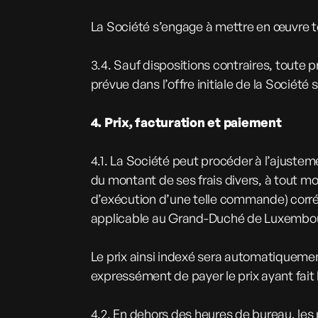
La Société s’engage à mettre en œuvre t
3.4. Sauf dispositions contraires, toute 
prévue dans l’offre initiale de la Sociét
4. Prix, facturation et paiement
4.1. La Société peut procéder à l’ajusteme
du montant de ses frais divers, à tout 
d’exécution d’une telle commande) corrél
applicable au Grand-Duché de Luxembo
Le prix ainsi indexé sera automatiquemen
expressément de payer le prix ayant fait
4.2. En dehors des heures de bureau, les 