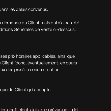
dans les délais convenus.
 la demande du Client mais qui n’a pas été
onditions Générales de Vente ci-dessous.
ses prix horaires applicables, ainsi que
 Client (donc, éventuellement, en cours
ndex des prix à la consommation
ique du Client qui accepte
s coefficients tels que prévus par la loi