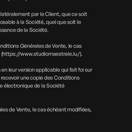
téralement par le Client, que ce soit
sable à la Société, quel que soit le
issance de la Société.
onditions Générales de Vente, le cas
 (
https://www.studiomaestrale.lu/
).
 leur version applicable qui fait foi sur
, recevoir une copie des Conditions
e électronique de la Société
ales de Vente, le cas échéant modifiées,