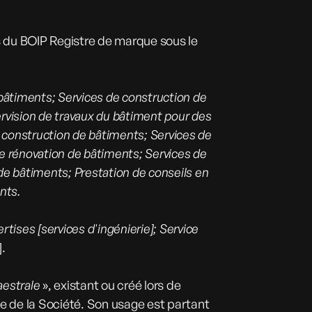
du BOIP Registre de marque sous le
 bâtiments; Services de construction de
rvision de travaux du bâtiment pour des
n construction de bâtiments; Services de
de rénovation de bâtiments; Services de
de bâtiments; Prestation de conseils en
nts.
rtises [services d'ingénierie]; Service
].
aestrale
», existant ou créé lors de
ve de la Société. Son usage est partant