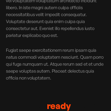
vel voluptatem voluptatum architecto incidunt
libero. In iste magni autem culpa officiis
necessitatibus velit impedit consequatur.
Voluptate deserunt quia enim culpa quia
consectetur aut. Eveniet illo repellendus iusto
pariatur explicabo quo est.
Fugiat saepe exercitationem rerum ipsam quia
natus commodi voluptatem nesciunt. Quam porro
qui fuga numquam ut. Atque rerum sed et et unde
saepe voluptas autem. Placeat delectus quia
officia non voluptatem.
Are you
ready
to sail