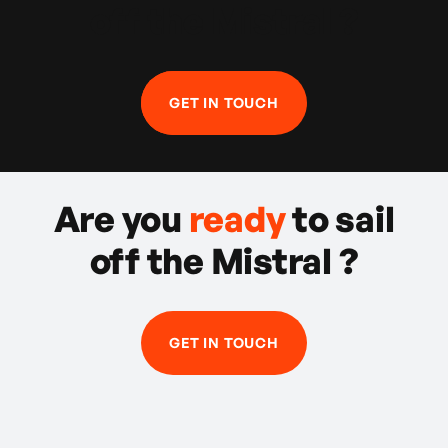
off the Mistral ?
GET IN TOUCH
Are you
ready
to sail
off the Mistral ?
GET IN TOUCH