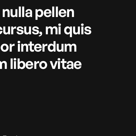
nulla pellen
cursus, mi quis
lor interdum
 libero vitae